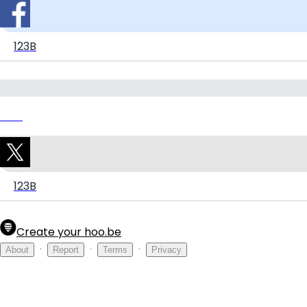
123B
123B
123B
Create your hoo.be
·
·
·
About
Report
Terms
Privacy