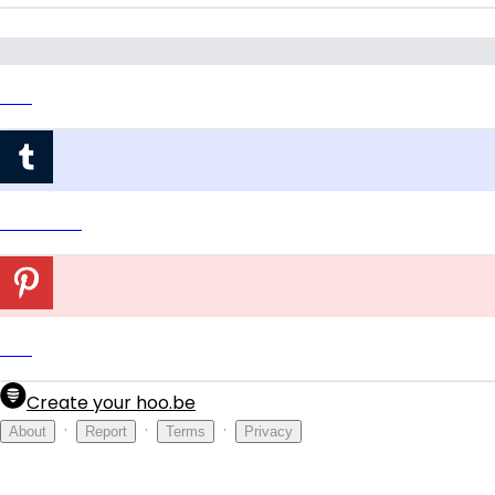
Link
123bbinfo
Link
Create your hoo.be
·
·
·
About
Report
Terms
Privacy