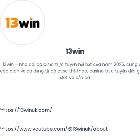
13win
13win – nhà cái cá cược trực tuyến nổi bật của năm 2025, cung c
các dịch vụ đa dạng từ cá cược thể thao, casino trực tuyến đến 
slot và bắn cá
https://13winuk.com/
https://www.youtube.com/@13winuk/about