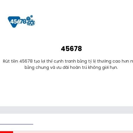
45678
Rút tiền 45678 tạo lợi thế cạnh tranh bằng tỷ lệ thưởng cao hơn m
bằng chung và ưu đãi hoàn trả không giới hạn.
Rút tiền 45678