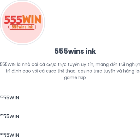
555wins ink
555WIN là nhà cái cá cược trực tuyến uy tín, mang đến trải nghiệm 
trí đỉnh cao với cá cược thể thao, casino trực tuyến và hàng loạ
game hấp
555WIN
555WIN
555WIN