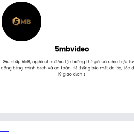
5mbvideo
Gia nhập 5MB, người chơi được tận hưởng thế giới cá cược trực tuy
công bằng, minh bạch và an toàn. Hệ thống bảo mật đa lớp, tốc độ
lý giao dịch s
Link