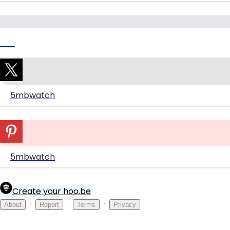
Link
5mbwatch
5mbwatch
Create your hoo.be
·
·
·
About
Report
Terms
Privacy