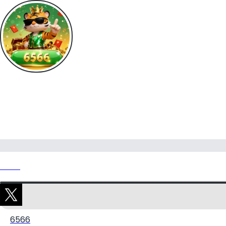
6566
6566
6566