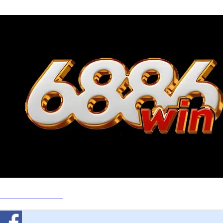
Rút tiền 6886win