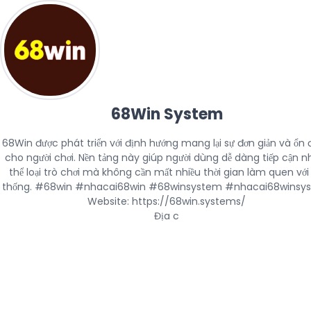
68Win System
68Win được phát triển với định hướng mang lại sự đơn giản và ổn đ
cho người chơi. Nền tảng này giúp người dùng dễ dàng tiếp cận nh
thể loại trò chơi mà không cần mất nhiều thời gian làm quen với 
thống. #68win #nhacai68win #68winsystem #nhacai68winsys
Website: https://68win.systems/

Địa c