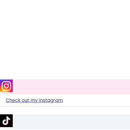
Check out my Instagram