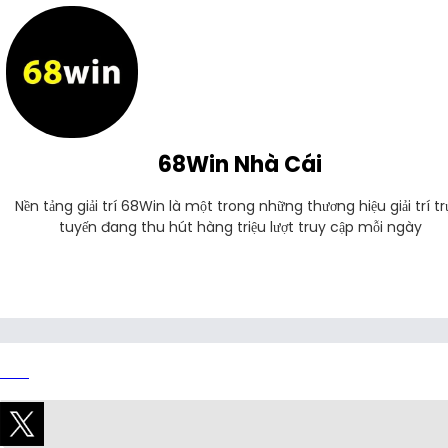
68Win Nhà Cái
Nền tảng giải trí 68Win là một trong những thương hiệu giải trí tr
tuyến đang thu hút hàng triệu lượt truy cập mỗi ngày
Link