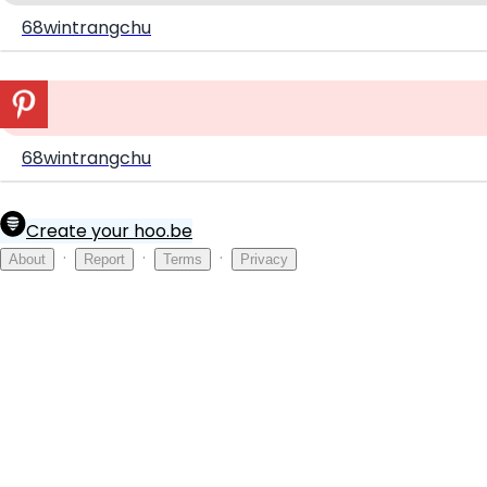
68wintrangchu
68wintrangchu
Create your hoo.be
·
·
·
About
Report
Terms
Privacy