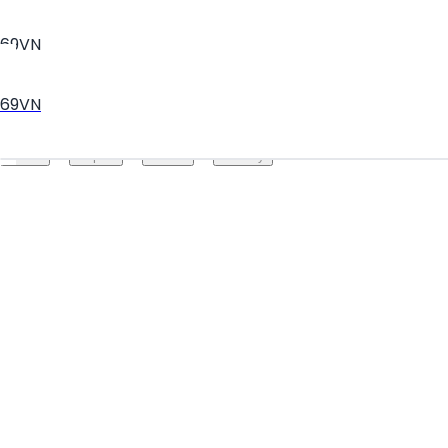
69VN
69VN
Create your hoo.be
·
·
·
About
Report
Terms
Privacy