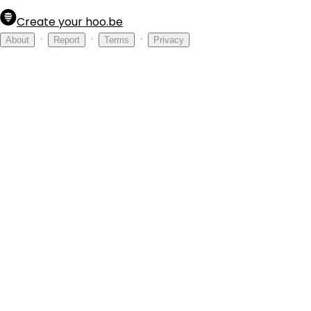
Create your hoo.be
·
·
·
About
Report
Terms
Privacy