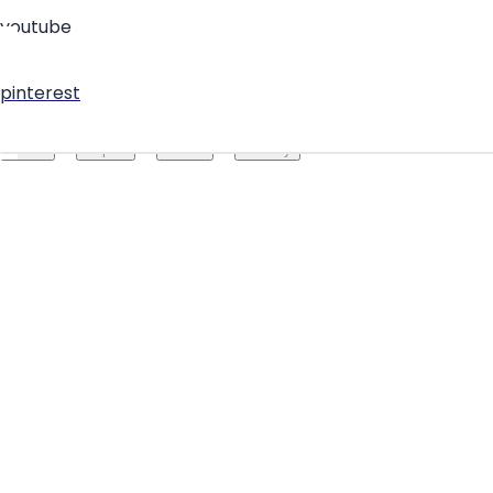
youtube
pinterest
Create your hoo.be
·
·
·
About
Report
Terms
Privacy