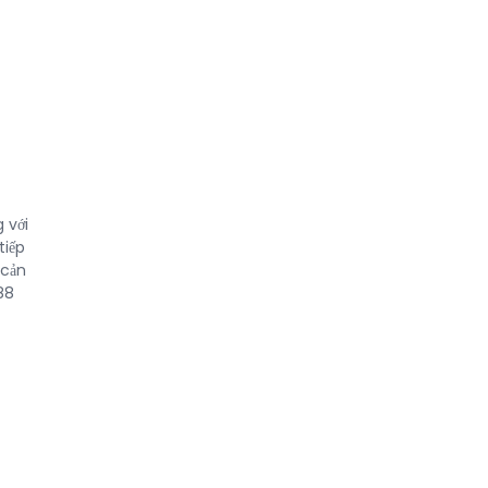
với 
iếp 
cản 
8 