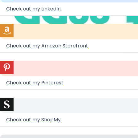
Check out my LinkedIn
Check out my Amazon Storefront
Check out my X
Check out my Pinterest
Check out my ShopMy