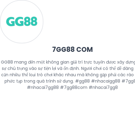
7GG88 COM
GG88 mang đến một không gian giải trí trực tuyến được xây dựng 
sự chú trọng vào sự tiện lợi và ổn định. Người chơi có thể dễ dàng t
cận nhiều thể loại trò chơi khác nhau mà không gặp phải các rào 
phức tạp trong quá trình sử dụng. #gg88 #nhacaigg88 #7gg8
#nhacai7gg88 #7gg88com #nhacai7gg8