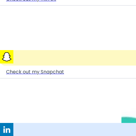
Check out my Snapchat