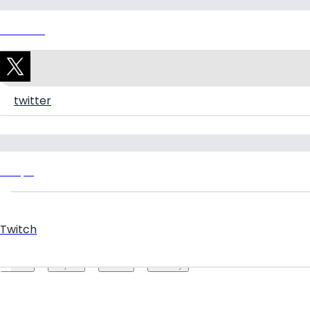
Website
twitter
500px
Twitch
Create your hoo.be
·
·
·
About
Report
Terms
Privacy