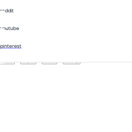
reddit
youtube
pinterest
Create your hoo.be
·
·
·
About
Report
Terms
Privacy