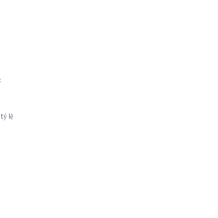
c
ỷ lệ 