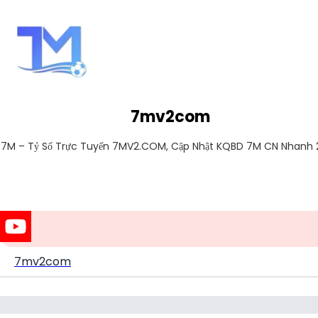
7mv2com
7M – Tỷ Số Trực Tuyến 7MV2.COM, Cập Nhật KQBD 7M CN Nhanh
7mv2com