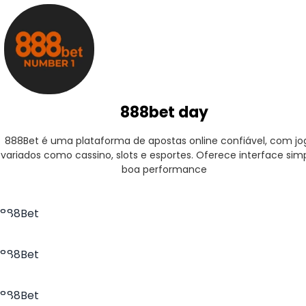
888bet day
888Bet é uma plataforma de apostas online confiável, com jog
variados como cassino, slots e esportes. Oferece interface simpl
boa performance
888Bet
888Bet
888Bet