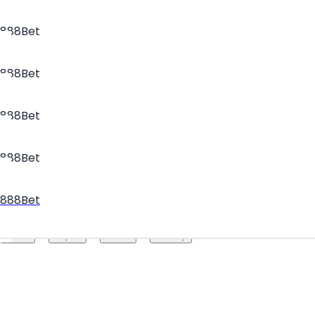
888Bet
888Bet
888Bet
888Bet
888Bet
Create your hoo.be
·
·
·
About
Report
Terms
Privacy