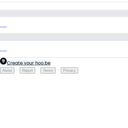
88I
88I
Create your hoo.be
·
·
·
About
Report
Terms
Privacy