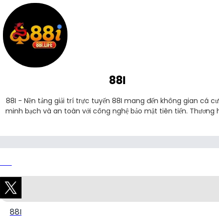
88I
88I - Nền tảng giải trí trực tuyến 88I mang đến không gian cá cư
minh bạch và an toàn với công nghệ bảo mật tiên tiến. Thương 
88I
88I