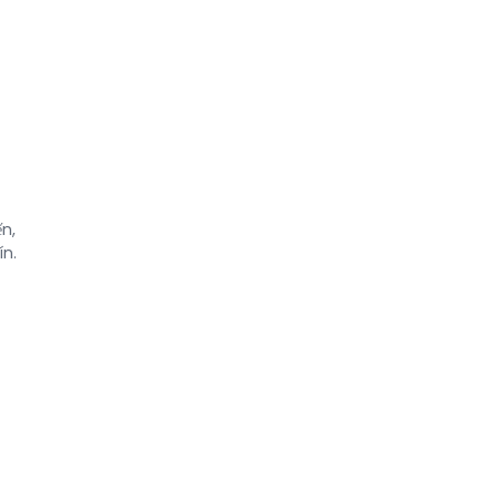
n, 
ín.