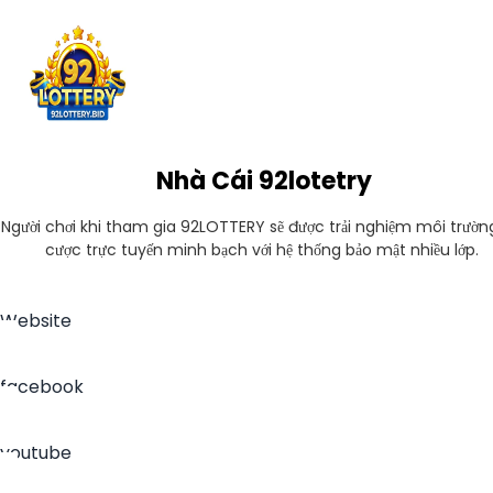
Nhà Cái 92lotetry
Người chơi khi tham gia 92LOTTERY sẽ được trải nghiệm môi trường
cược trực tuyến minh bạch với hệ thống bảo mật nhiều lớp. 
Website
facebook
youtube