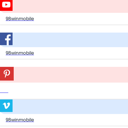
98winmobile
98winmobile
Link
98winmobile