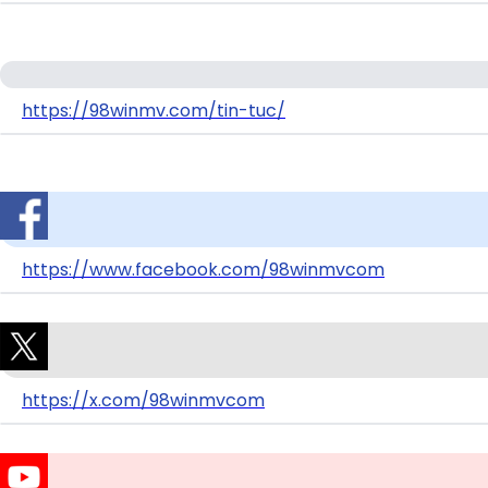
https://98winmv.com/tin-tuc/
https://www.facebook.com/98winmvcom
https://x.com/98winmvcom