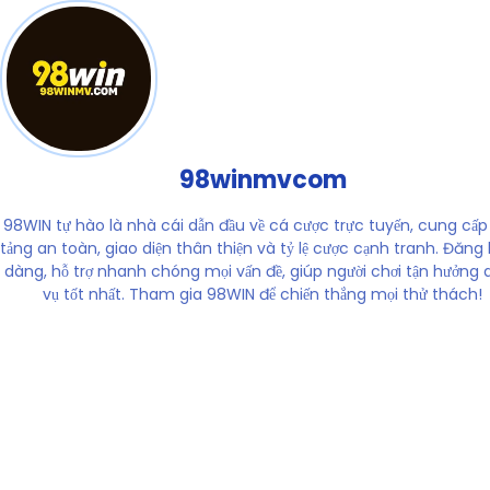
98winmvcom
98WIN tự hào là nhà cái dẫn đầu về cá cược trực tuyến, cung cấp 
tảng an toàn, giao diện thân thiện và tỷ lệ cược cạnh tranh. Đăng k
dàng, hỗ trợ nhanh chóng mọi vấn đề, giúp người chơi tận hưởng d