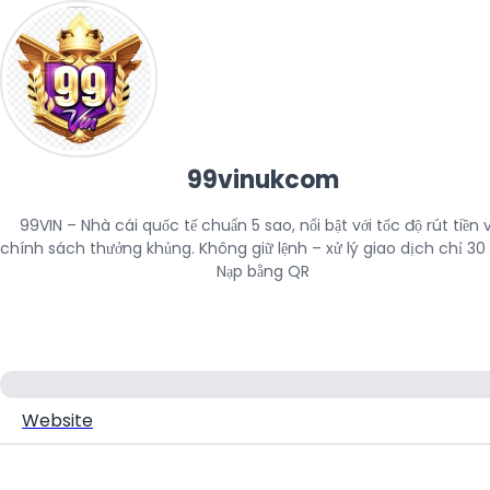
99vinukcom
99VIN – Nhà cái quốc tế chuẩn 5 sao, nổi bật với tốc độ rút tiền v
chính sách thưởng khủng. Không giữ lệnh – xử lý giao dịch chỉ 30 g
Nạp bằng QR
Website