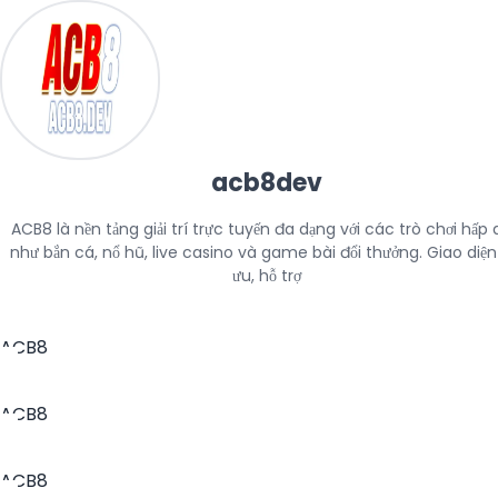
acb8dev
ACB8 là nền tảng giải trí trực tuyến đa dạng với các trò chơi hấp d
như bắn cá, nổ hũ, live casino và game bài đổi thưởng. Giao diện t
ưu, hỗ trợ
ACB8
ACB8
ACB8