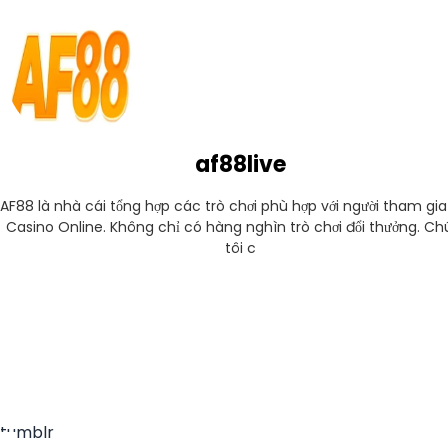
af88live
AF88 là nhà cái tổng hợp các trò chơi phù hợp với người tham gia 
Casino Online. Không chỉ có hàng nghìn trò chơi đổi thưởng. Ch
tôi c
tumblr