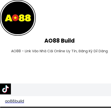
AO88 Build
AO88 - Link Vào Nhà Cái Online Uy Tín, Đăng Ký Dễ Dàng
ao88build