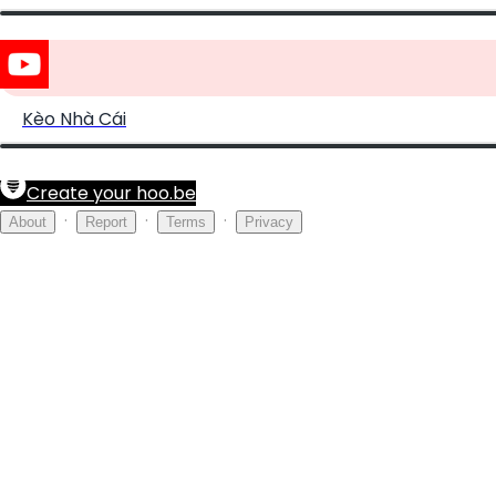
Kèo Nhà Cái
Create your hoo.be
·
·
·
About
Report
Terms
Privacy