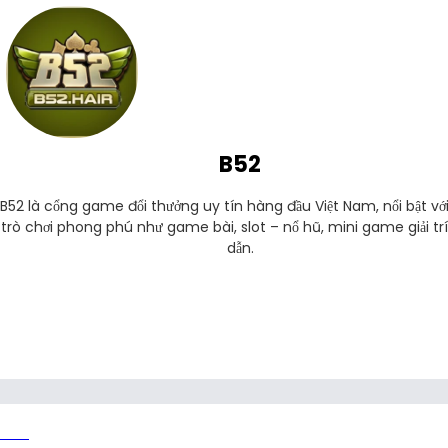
B52
B52 là cổng game đổi thưởng uy tín hàng đầu Việt Nam, nổi bật với
trò chơi phong phú như game bài, slot – nổ hũ, mini game giải trí
dẫn.
B52