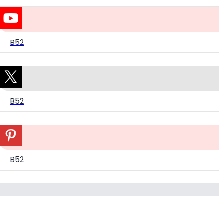
B52
B52
B52
B52