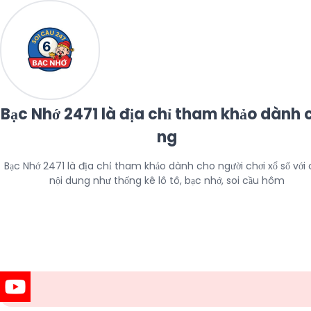
Bạc Nhớ 2471 là địa chỉ tham khảo dành 
ng
Bạc Nhớ 2471 là địa chỉ tham khảo dành cho người chơi xổ số với 
nội dung như thống kê lô tô, bạc nhớ, soi cầu hôm