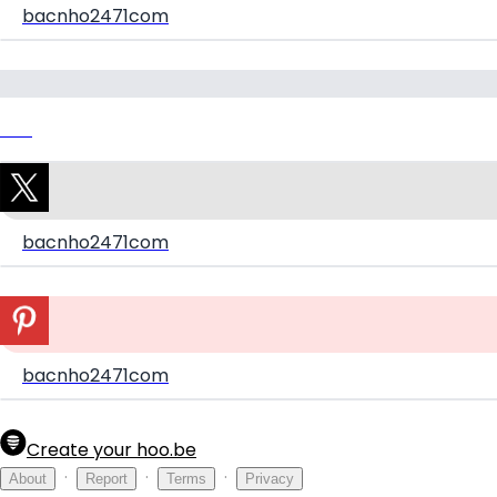
bacnho2471com
Link
bacnho2471com
bacnho2471com
Create your hoo.be
·
·
·
About
Report
Terms
Privacy