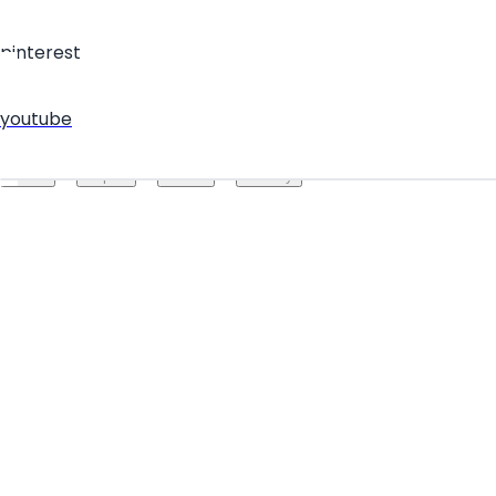
pinterest
youtube
Create your hoo.be
·
·
·
About
Report
Terms
Privacy