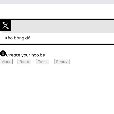
Kèo bóng đá
Kèo bóng đá
Create your hoo.be
·
·
·
About
Report
Terms
Privacy