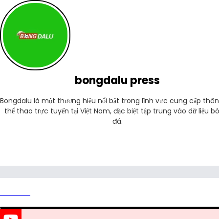
bongdalu press
Bongdalu là một thương hiệu nổi bật trong lĩnh vực cung cấp thông
thể thao trực tuyến tại Việt Nam, đặc biệt tập trung vào dữ liệu bó
đá.
website