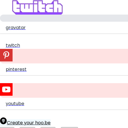
gravatar
twitch
pinterest
youtube
Create your hoo.be