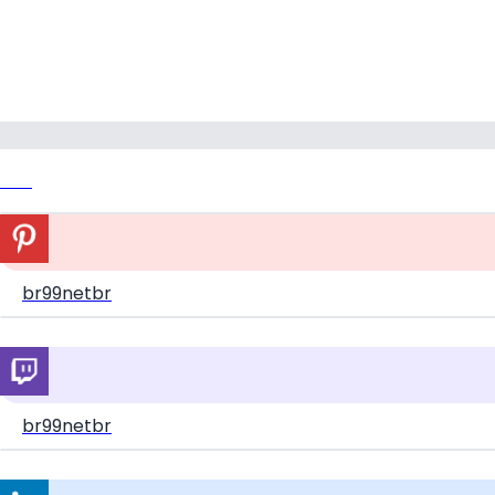
Link
br99netbr
br99netbr