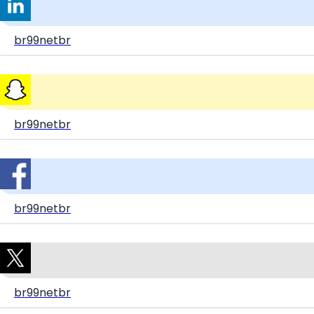
br99netbr
br99netbr
br99netbr
br99netbr