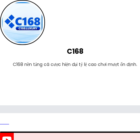
C168
C168 nền tảng cá cược hiện đại tỷ lệ cao chơi mượt ổn định.
Link