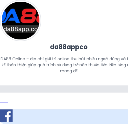
da88appco
DA88 Online – địa chỉ giải trí online thu hút nhiều người dùng và th
kế thân thiện giúp quá trình sử dụng trở nên thuận tiện. Nền tảng 
mang đế
Link