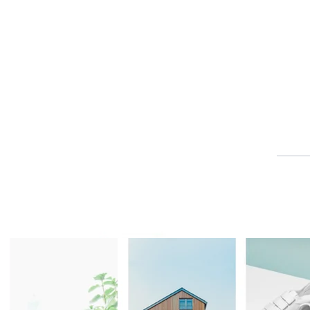
Dịch Vụ SEO Website, Thiết Kế Web Chuẩn SEO Backlink En