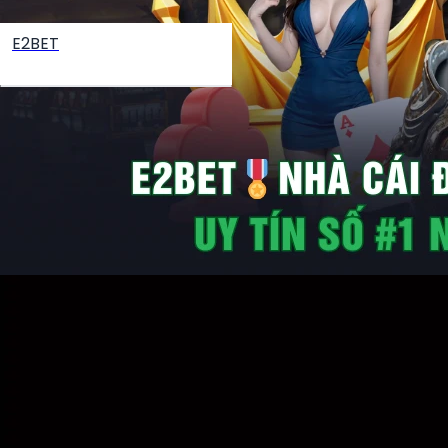
E2BET
Create your hoo.be
·
·
·
About
Report
Terms
Privacy