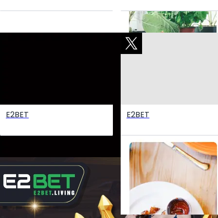
E2BET
E2BET