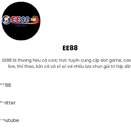
EE88
EE88 là thương hiệu cá cược trực tuyến cung cấp slot game, casi
live, thể thao, bắn cá và xổ số với nhiều lựa chọn giải trí hấp dẫn
EE88
twitter
youtube