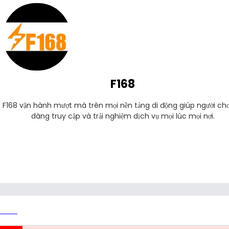
F168
F168 vận hành mượt mà trên mọi nền tảng di động giúp người chơi
dàng truy cập và trải nghiệm dịch vụ mọi lúc mọi nơi.
F168