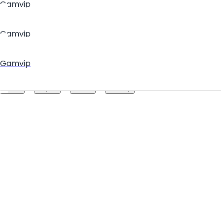
Gamvip
Gamvip
Gamvip
Create your hoo.be
·
·
·
About
Report
Terms
Privacy