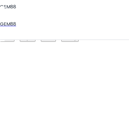
GEM88
GEM88
Create your hoo.be
·
·
·
About
Report
Terms
Privacy