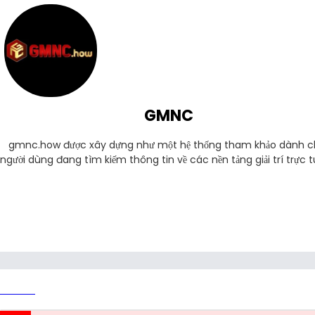
GMNC
gmnc.how được xây dựng như một hệ thống tham khảo dành c
người dùng đang tìm kiếm thông tin về các nền tảng giải trí trực t
GMNC