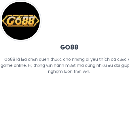
GO88
Go88 là lựa chọn quen thuộc cho những ai yêu thích cá cược v
game online. Hệ thống vận hành mượt mà cùng nhiều ưu đãi giúp t
nghiệm luôn trọn vẹn.