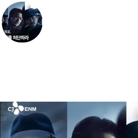
하얼빈 (전체-영화) 2024 다시;보기
【FULL'HD_굿화질.】
하얼빈 (전체-영화) 2024 다시;보기 【FULL'HD_굿화질.】