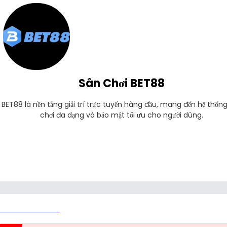
Sân Chơi BET88
BET88 là nền tảng giải trí trực tuyến hàng đầu, mang đến hệ thống 
chơi đa dạng và bảo mật tối ưu cho người dùng.
Sân Chơi BET88