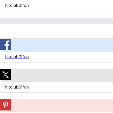
hitclub01fun
Hitclub
hitclub01fun
hitclub01fun