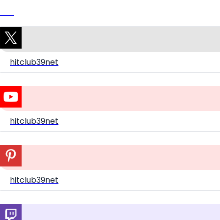
Link
hitclub39net
hitclub39net
hitclub39net