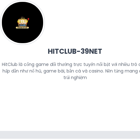
HITCLUB-39NET
HitClub là cổng game đổi thưởng trực tuyến nổi bật với nhiều trò c
hấp dẫn như nổ hũ, game bài, bắn cá và casino. Nền tảng mang đ
trải nghiệm